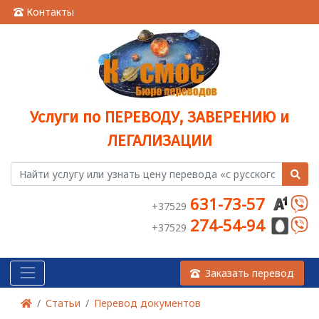
Контакты
Услуги по ПЕРЕВОДУ, ЗАВЕРЕНИЮ и
ЛЕГАЛИЗАЦИИ
631-73-57
+37529
274-54-94
+37529
Заказать перевод
Статьи
Перевод документов