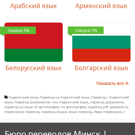
Арабский язык
Армянский язык
Скидка 5%
Скидка 5%
Белорусский язык
Болгарский язык
Показать все
Хорватский язык
,
Перевод на Хорватский язык
,
Перевод с Хорватский
язык
,
Перевод документов с/на Хорватский язык
,
перевод документа
,
перевод на язык по фотографии
,
по фотографии
,
перевод pdf документа
,
переводчик перевод
,
перевод языка
,
язык перевод
,
бюро переводов
,
т
Бюро переводов Минск |