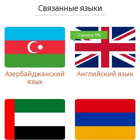
Связанные языки
Скидка 5%
Азербайджанский
Английский язык
язык