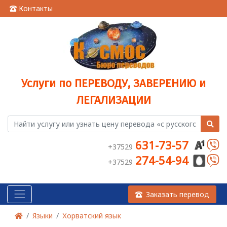
Контакты
Услуги по ПЕРЕВОДУ, ЗАВЕРЕНИЮ и
ЛЕГАЛИЗАЦИИ
631-73-57
+37529
274-54-94
+37529
Заказать перевод
Языки
Хорватский язык