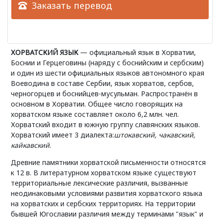
Заказать перевод
ХОРВАТСКИЙ ЯЗЫК
— официальный язык в Хорватии,
Боснии и Герцеговины (наряду с боснийским и сербским)
и один из шести официальных языков автономного края
Воеводина в составе Сербии, язык хорватов, сербов,
черногорцев и боснийцев-мусульман. Распространён в
основном в Хорватии. Общее число говорящих на
хорватском языке составляет около 6,2 млн. чел.
Хорватский входит в южную группу славянских языков.
Хорватский имеет 3 диалекта:
штокавский, чакавский,
кайкавский
.
Древние памятники хорватской письменности относятся
к 12 в. В литературном хорватском языке существуют
территориальные лексические различия, вызванные
неодинаковыми условиями развития хорватского языка
на хорватских и сербских территориях. На территории
бывшей Югославии различия между терминами "язык" и