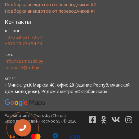
Подборка анекдотов от переводчиков #2
Подборка анекдотов от переводчиков #1
Контакты
ТЕЛЕФОНЫ
+375 29 631 73 57
+375 29 274 54 94
E-MAIL
info@kosmos95.by
kosmos7@tut.by
АДРЕС
г.Минск, ул.К.Маркса 40, офис 28 (здание Республиканский
дом молодежи). Рядом с метро «Октябрьская»
Разработан на
Twinz.by (Chirus)
Бюро переводов ‎«Космос 95»‎ © 2026