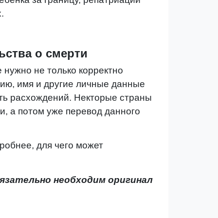
х.
ьства о смерти
е нужно не только корректно
лию, имя и другие личные данные
ать расхождений. Некторые страны
и, а потом уже перевод данного
робнее, для чего может
бязательно необходим оригинал