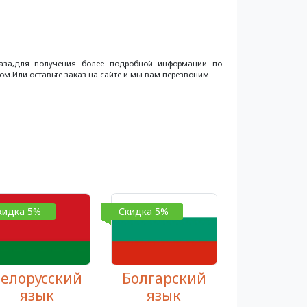
каза,для получения более подробной информации по
м.Или оставьте заказ на сайте и мы вам перезвоним.
кидка 5%
Скидка 5%
елорусский
Болгарский
язык
язык