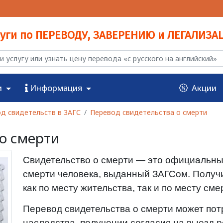
луги по ПЕРЕВОДУ, ЗАВЕРЕНИЮ и ЛЕГАЛИЗА
и
Информация
Акции
д свидетельств в ЗАГС
Перевод свидетельства о смерти
о смерти
Свидетельство о смерти — это официальны
смерти человека, выданный ЗАГСом. Получ
как по месту жительства, так и по месту см
Перевод свидетельства о смерти может по
наследства, получении согласия на выезд р