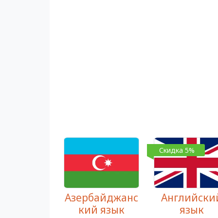
Скидка 5%
Азербайджанс
Английски
кий язык
язык