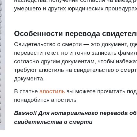
умершего и других юридических процедура
Особенности перевода свидетел
Свидетельство о смерти — это документ, гд
перевести текст, но и точно записать фами
согласно другим документам, чтобы избеж
требуют апостиль на свидетельство о смерт
документа.
В статье
апостиль
вы можете прочитать под
понадобится апостиль
Важно!! Для нотариального перевода о
свидетельства о смерти