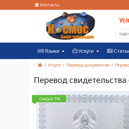
Контакты
Ус
Языки
Услуги
Стать
Услуги
Перевод документов
Перево
Перевод свидетельства 
Скидка 5%