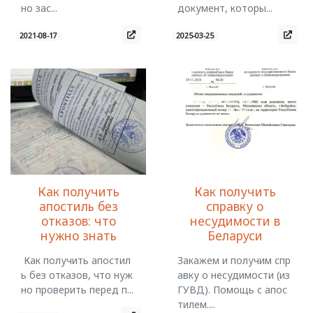
но зас...
документ, которы...
2021-08-17
2025-03-25
Как получить
Как получить
апостиль без
справку о
отказов: что
несудимости в
нужно знать
Беларуси
Как получить апостил
Закажем и получим спр
ь без отказов, что нуж
авку о несудимости (из
но проверить перед п...
ГУВД). Помощь с апос
тилем....