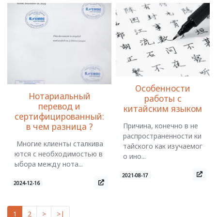
Особенности
Нотариальный
работы с
перевод и
китайским языком
сертифицированный:
в чем разница ?
Причина, конечно в не
распространенности ки
Многие клиенты сталкива
тайского как изучаемог
ются с необходимостью в
о ино...
ыбора между нота...
2021-08-17
2024-12-16
1
2
>
>|