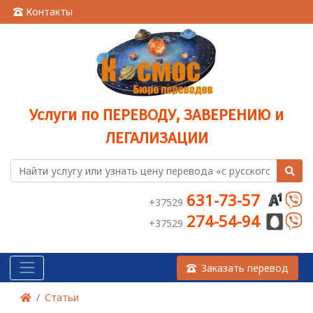
Контакты
Услуги по ПЕРЕВОДУ, ЗАВЕРЕНИЮ и
ЛЕГАЛИЗАЦИИ
631-73-57
+37529
274-54-94
+37529
Заказать перевод
Статьи