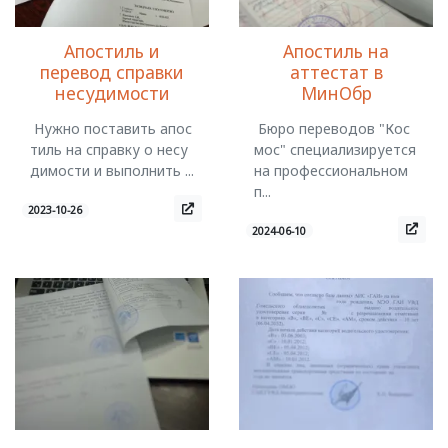
Апостиль на
Апостиль и
аттестат в
перевод справки
МинОбр
несудимости
Бюро переводов "Кос
Нужно поставить апос
мос" специализируется
тиль на справку о несу
на профессиональном
димости и выполнить ...
п...
2023-10-26
2024-06-10