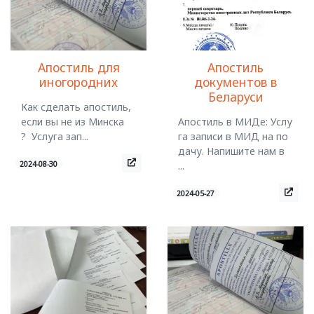
Апостиль для
Апостиль
иногородних
документов в
Беларуси
Как сделать апостиль,
если вы не из Минска
Апостиль в МИДе: Услу
? Услуга зап...
га записи в МИД на по
дачу. Напишите нам в
2024-08-30
...
2024-05-27