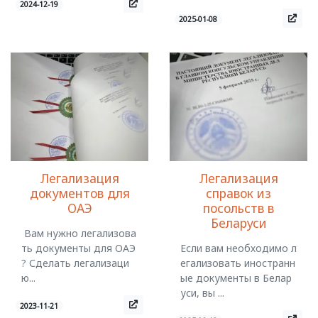
2024-12-19
2025-01-08
Легализация
Легализация
документов для
справок из
ОАЭ
посольств в
Беларуси
Вам нужно легализова
ть документы для ОАЭ
Если вам необходимо л
? Сделать легализаци
егализовать иностранн
ю...
ые документы в Белар
уси, вы ...
2023-11-21