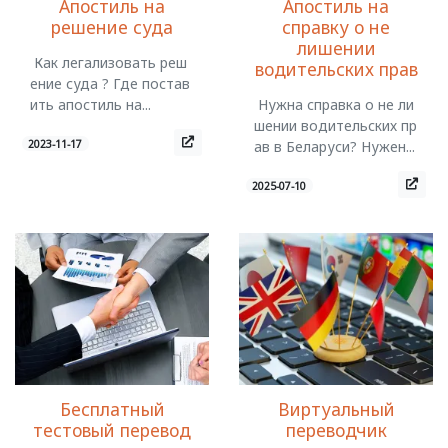
Апостиль на
Апостиль на
решение суда
справку о не
лишении
Как легализовать реш
водительских прав
ение суда ? Где постав
ить апостиль на...
Нужна справка о не ли
шении водительских пр
2023-11-17
ав в Беларуси? Нужен...
2025-07-10
Бесплатный
Виртуальный
тестовый перевод
переводчик