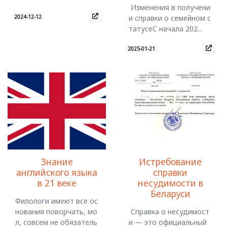
Изменения в получени
2024-12-12
и справки о семейном с
татусеС начала 202...
2025-01-21
Знание
Истребование
английского языка
справки
в 21 веке
несудимости в
Беларуси
Филологи имеют все ос
нования поворчать, мо
Справка о несудимост
л, совсем не обязатель
и — это официальный