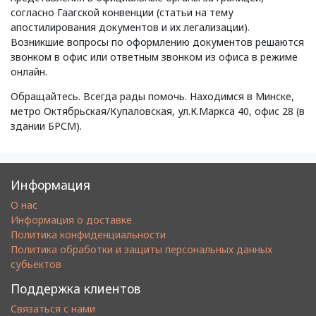
согласно Гаагской конвенции (статьи на тему
апостилирования документов и их легализации).
Возникшие вопросы по оформлению документов решаются
звонком в офис или ответным звонком из офиса в режиме
онлайн.
Обращайтесь. Всегда рады помочь. Находимся в Минске,
метро Октябрьская/Купаловская, ул.К.Маркса 40, офис 28 (в
здании БРСМ).
Информация
О нас
Информация о доставке
Политика конфиденциальности
Политика обработки и защиты персональных данных
субьектов
Поддержка клиентов
Связаться с нами