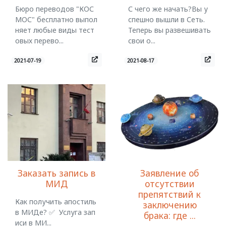
Бюро переводов "КОС
С чего же начать?Вы у
МОС" бесплатно выпол
спешно вышли в Сеть.
няет любые виды тест
Теперь вы развешивать
овых перево...
свои о...
2021-07-19
2021-08-17
Заказать запись в
Заявление об
МИД
отсутствии
препятствий к
Как получить апостиль
заключению
в МИДе? ✅ Услуга зап
брака: где ...
иси в МИ...