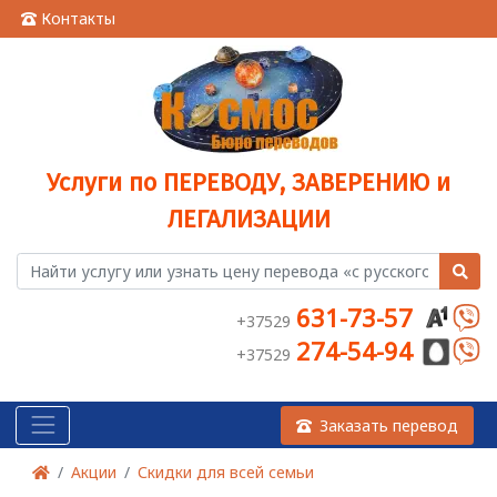
Контакты
Услуги по ПЕРЕВОДУ, ЗАВЕРЕНИЮ и
ЛЕГАЛИЗАЦИИ
631-73-57
+37529
274-54-94
+37529
Заказать перевод
Акции
Скидки для всей семьи